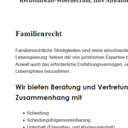
Rechtsanwalt-Woerner.com, Ihre Anwaltsk