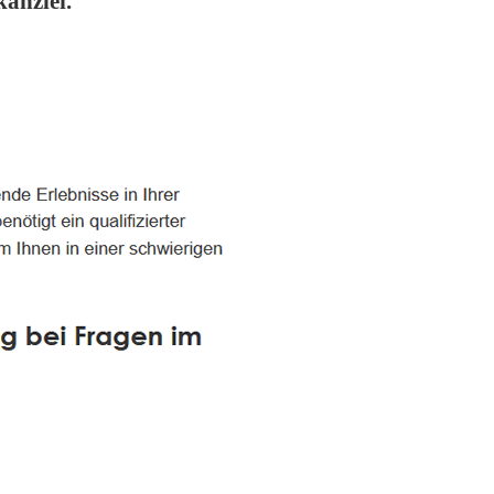
anzlei.