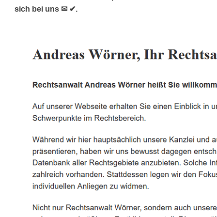
sich bei uns ✉ ✔.