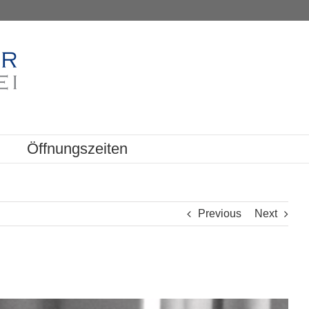
Öffnungszeiten
Previous
Next