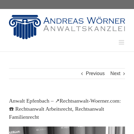
Skip
to
content
Previous
Next
Anwalt Epfenbach – ↗️Rechtsanwalt-Woerner.com:
☎️ Rechtsanwalt Arbeitsrecht, Rechtsanwalt
Familienrecht