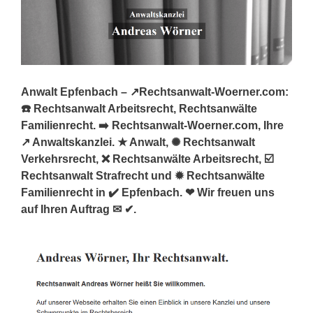
Anwalt Epfenbach – ↗️Rechtsanwalt-Woerner.com:
☎️ Rechtsanwalt Arbeitsrecht, Rechtsanwälte
Familienrecht. ➡️ Rechtsanwalt-Woerner.com, Ihre
↗️ Anwaltskanzlei. ★ Anwalt, ✺ Rechtsanwalt
Verkehrsrecht, ❌ Rechtsanwälte Arbeitsrecht, ☑️
Rechtsanwalt Strafrecht und ✹ Rechtsanwälte
Familienrecht in ✔️ Epfenbach. ❤ Wir freuen uns
auf Ihren Auftrag ✉ ✔.