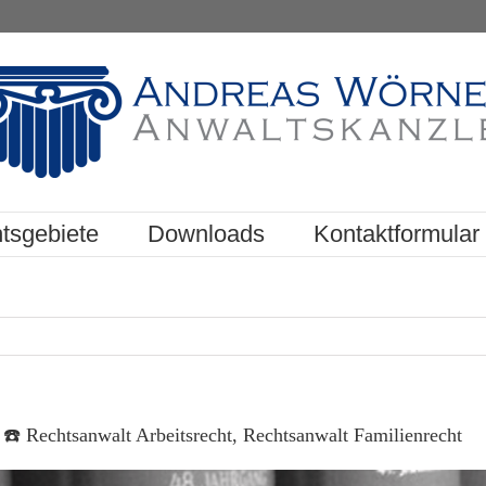
tsgebiete
Downloads
Kontaktformular
️ Rechtsanwalt Arbeitsrecht, Rechtsanwalt Familienrecht