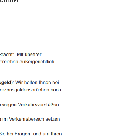
anzlei.