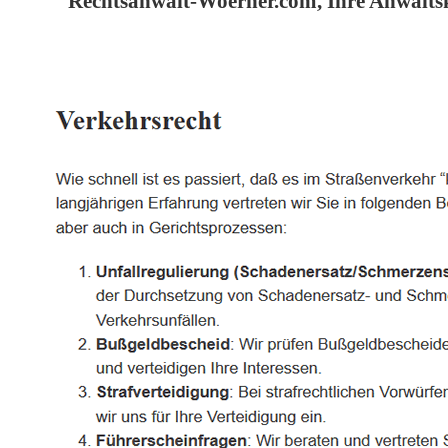
Rechtsanwalt-Woerner.com, Ihre Anwaltsk