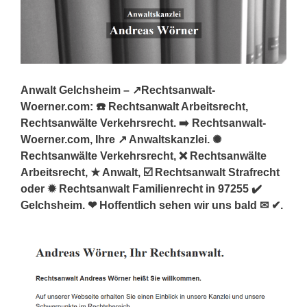
Anwalt Gelchsheim – ↗️Rechtsanwalt-
Woerner.com: ☎️ Rechtsanwalt Arbeitsrecht,
Rechtsanwälte Verkehrsrecht. ➡️ Rechtsanwalt-
Woerner.com, Ihre ↗️ Anwaltskanzlei. ✺
Rechtsanwälte Verkehrsrecht, ❌ Rechtsanwälte
Arbeitsrecht, ★ Anwalt, ☑️ Rechtsanwalt Strafrecht
oder ✹ Rechtsanwalt Familienrecht in 97255 ✔️
Gelchsheim. ❤ Hoffentlich sehen wir uns bald ✉ ✔.