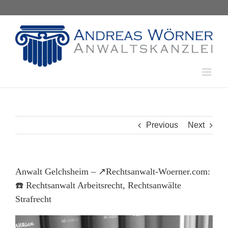
Skip
to
content
Previous
Next
Anwalt Gelchsheim – ↗️Rechtsanwalt-Woerner.com:
☎️ Rechtsanwalt Arbeitsrecht, Rechtsanwälte
Strafrecht