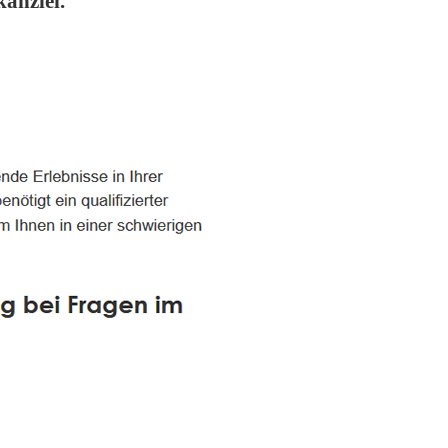
anzlei.