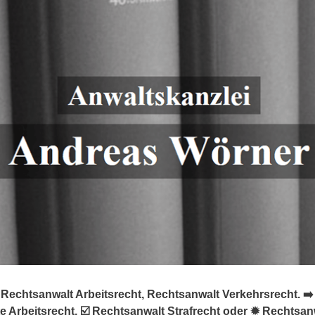
echtsanwalt Arbeitsrecht, Rechtsanwalt Verkehrsrecht. ➡️ 
 Arbeitsrecht, ☑️ Rechtsanwalt Strafrecht oder ✹ Rechtsan