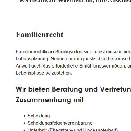
Rechtsanwalt-Woerner.com, Ihre Anwaltsk