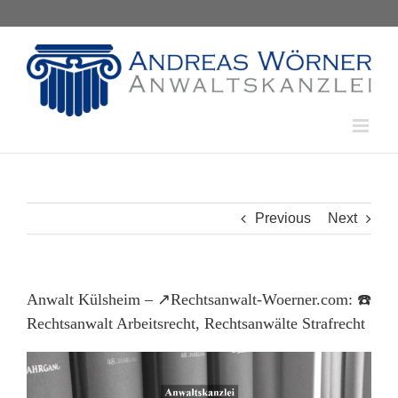
Skip
to
content
Previous
Next
Anwalt Külsheim – ↗️Rechtsanwalt-Woerner.com: ☎️
Rechtsanwalt Arbeitsrecht, Rechtsanwälte Strafrecht