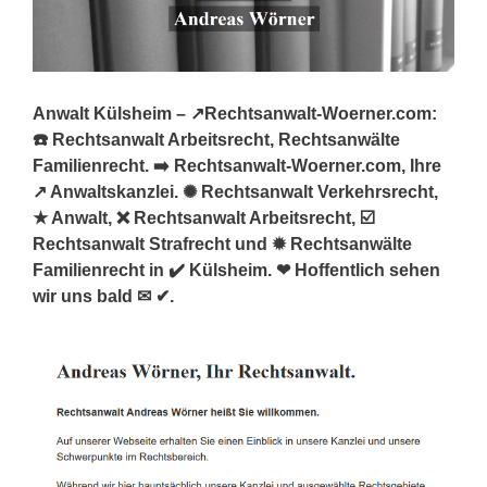
Anwalt Külsheim – ↗️Rechtsanwalt-Woerner.com:
☎️ Rechtsanwalt Arbeitsrecht, Rechtsanwälte
Familienrecht. ➡️ Rechtsanwalt-Woerner.com, Ihre
↗️ Anwaltskanzlei. ✺ Rechtsanwalt Verkehrsrecht,
★ Anwalt, ❌ Rechtsanwalt Arbeitsrecht, ☑️
Rechtsanwalt Strafrecht und ✹ Rechtsanwälte
Familienrecht in ✔️ Külsheim. ❤ Hoffentlich sehen
wir uns bald ✉ ✔.