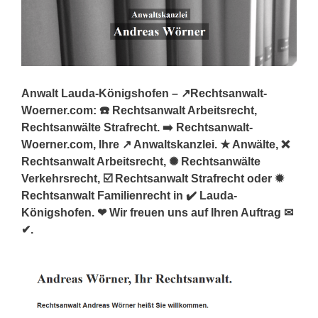
Anwalt Lauda-Königshofen – ↗️Rechtsanwalt-
Woerner.com: ☎️ Rechtsanwalt Arbeitsrecht,
Rechtsanwälte Strafrecht. ➡️ Rechtsanwalt-
Woerner.com, Ihre ↗️ Anwaltskanzlei. ★ Anwälte, ❌
Rechtsanwalt Arbeitsrecht, ✺ Rechtsanwälte
Verkehrsrecht, ☑️ Rechtsanwalt Strafrecht oder ✹
Rechtsanwalt Familienrecht in ✔️ Lauda-
Königshofen. ❤ Wir freuen uns auf Ihren Auftrag ✉
✔.