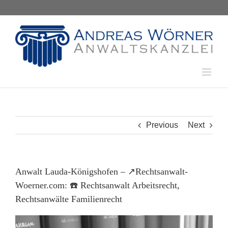
Skip
to
content
Previous
Next
Anwalt Lauda-Königshofen – ↗️Rechtsanwalt-
Woerner.com: ☎️ Rechtsanwalt Arbeitsrecht,
Rechtsanwälte Familienrecht