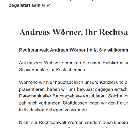
begeistert sein ✉ ✔.