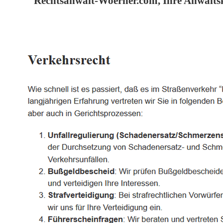
Rechtsanwalt-Woerner.com, Ihre Anwaltsk