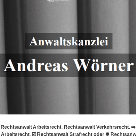
Rechtsanwalt Arbeitsrecht, Rechtsanwalt Verkehrsrecht. ➡️
Arbeitsrecht, ☑️ Rechtsanwalt Strafrecht oder ✹ Rechtsanwa