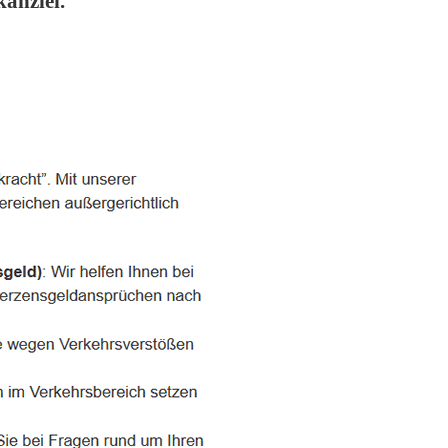
anzlei.